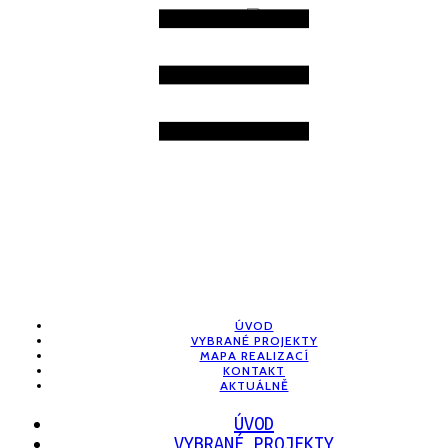
ÚVOD
VYBRANÉ PROJEKTY
MAPA REALIZACÍ
KONTAKT
AKTUÁLNĚ
ÚVOD
VYBRANÉ PROJEKTY